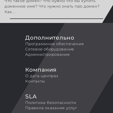
Что такое домен? Что нужно что бы купить
доменное имя? Что нужно знать про домен?
Как...
Дополнительно
Программное обеспечение
Сетевое оборудование
Администрирование
Компания
О дата-центрах
Контакты
SLA
Политика безопасности
Правила оказания услуг