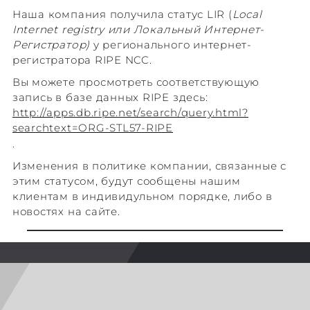
Наша компания получила статус LIR (
Local
Internet registry или Локальный Интернет-
Регистратор)
у регионального интернет-
регистратора RIPE NCC.
Вы можете просмотреть соответствующую
запись в базе данных RIPE здесь:
http://apps.db.ripe.net/search/query.html?
searchtext=ORG-STL57-RIPE
.
Изменения в политике компании, связанные с
этим статусом, будут сообщены нашим
клиентам в индивидульном порядке, либо в
новостях на сайте.