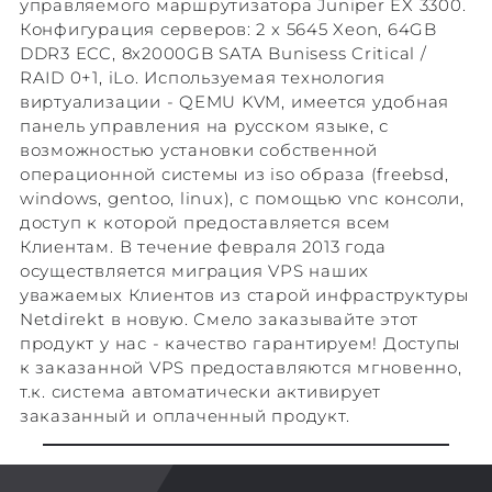
управляемого маршрутизатора Juniper EX 3300.
Конфигурация серверов: 2 x 5645 Xeon, 64GB
DDR3 ECC, 8x2000GB SATA Bunisess Critical /
RAID 0+1, iLo. Используемая технология
виртуализации - QEMU KVM, имеется удобная
панель управления на русском языке, с
возможностью установки собственной
операционной системы из iso образа (freebsd,
windows, gentoo, linux), с помощью vnc консоли,
доступ к которой предоставляется всем
Клиентам. В течение февраля 2013 года
осуществляется миграция VPS наших
уважаемых Клиентов из старой инфраструктуры
Netdirekt в новую. Смело заказывайте этот
продукт у нас - качество гарантируем! Доступы
к заказанной VPS предоставляются мгновенно,
т.к. система автоматически активирует
заказанный и оплаченный продукт.