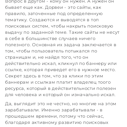
Вопрос в другом - кому он нужен. А нужен он
бывает еще как. Дорвеи - это сайты, как
правило, заточенные под определенную
тематику. Создаются и выводятся в топ
поисковых систем, чтобы накрыть поисковую
выдачу по заданной теме. Такие сайты не несут
в себе в большинстве случаев ничего
полезного. Основная их задача заключается в
том, чтобы пользователь потыкался по
страницам и, не найдя того, что он
действительно искал, кликнул по баннеру или
ссылке, которая приведет его в нужное место.
Секрет здесь в том, что за клики по этим
баннерам и ссылкам платит владелец тоого
ресурса, который в действительности полезен
для человека и который он изначально искал.
Да, выглядит это не честно, но многие на этом
зарабатывали. Именно зарабатывали - в
прошедшем времени, потому что сейчас,
благодаря активному развитию поисковых