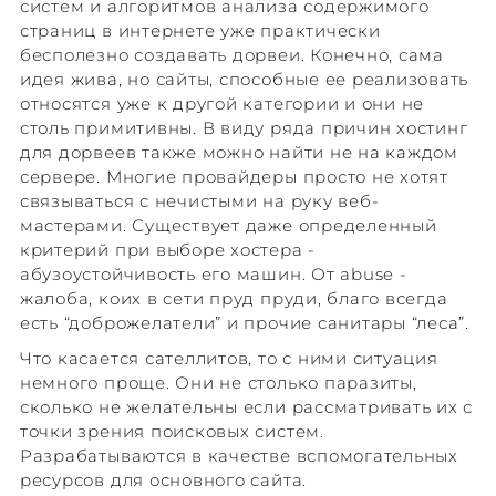
систем и алгоритмов анализа содержимого
страниц в интернете уже практически
бесполезно создавать дорвеи. Конечно, сама
идея жива, но сайты, способные ее реализовать
относятся уже к другой категории и они не
столь примитивны. В виду ряда причин хостинг
для дорвеев также можно найти не на каждом
сервере. Многие провайдеры просто не хотят
связываться с нечистыми на руку веб-
мастерами. Существует даже определенный
критерий при выборе хостера -
абузоустойчивость его машин. От abuse -
жалоба, коих в сети пруд пруди, благо всегда
есть “доброжелатели” и прочие санитары “леса”.
Что касается сателлитов, то с ними ситуация
немного проще. Они не столько паразиты,
сколько не желательны если рассматривать их с
точки зрения поисковых систем.
Разрабатываются в качестве вспомогательных
ресурсов для основного сайта.