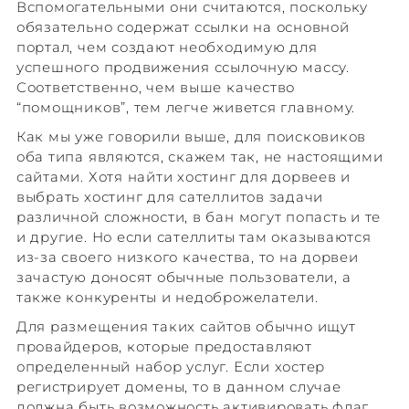
Вспомогательными они считаются, поскольку
обязательно содержат ссылки на основной
портал, чем создают необходимую для
успешного продвижения ссылочную массу.
Соответственно, чем выше качество
“помощников”, тем легче живется главному.
Как мы уже говорили выше, для поисковиков
оба типа являются, скажем так, не настоящими
сайтами. Хотя найти хостинг для дорвеев и
выбрать хостинг для сателлитов задачи
различной сложности, в бан могут попасть и те
и другие. Но если сателлиты там оказываются
из-за своего низкого качества, то на дорвеи
зачастую доносят обычные пользователи, а
также конкуренты и недоброжелатели.
Для размещения таких сайтов обычно ищут
провайдеров, которые предоставляют
определенный набор услуг. Если хостер
регистрирует домены, то в данном случае
должна быть возможность активировать флаг