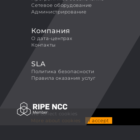
Сетевое оборудование
Администрирование
Компания
О дата-центрах
Контакты
SLA
Политика безопасности
Правила оказания услуг
We collect cookies
More about cookies
I accept
ALCUBIERRE ENGINEERING LLP
TradeMark 'Coretek.host'