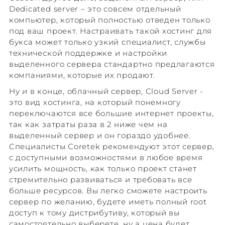
Dedicated server – это совсем отдельный
компьютер, который полностью отведен только
под ваш проект. Настраивать такой хостинг для
букса может только узкий специалист, службы
технической поддержке и настройки
выделенного сервера стандартно предлагаются
компаниями, которые их продают.
Ну и в конце, облачный сервер, Сloud Server -
это вид хостинга, на который понемногу
переключаются все большие интернет проекты,
так как затраты раза в 2 ниже чем на
выделенный сервер и он гораздо удобнее.
Специалисты Сoretek рекомендуют этот сервер,
с доступными возможностями в любое время
усилить мощность, как только проект станет
стремительно развиваться и требовать все
больше ресурсов. Вы легко сможете настроить
сервер по желанию, будете иметь полный root
доступ к тому дистрибутиву, который вы
самостоятельно выберете, ну а цена будет