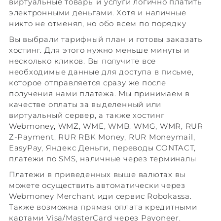
виртуальные товары и услуги логично платить
электронными деньгами. Хотя и наличные
никто не отменял, но обо всем по порядку
Вы выбрали тарифный план и готовы заказать
хостинг. Для этого нужно меньше минуты и
несколько кликов. Вы получите все
необходимые данные для доступа в письме,
которое отправляется сразу же после
получения нами платежа. Мы принимаем в
качестве оплаты за выделенный или
виртуальный сервер, а также хостинг
Webmoney, WMZ, WME, WMB, WMG, WMR, RUR
Z-Payment, RUR RBK Money, RUR Moneymail,
EasyPay, Яндекс Деньги, переводы CONTACT,
платежи по SMS, наличные через терминалы
Платежи в приведенных выше валютах вы
можете осуществить автоматически через
Webmoney Merchant иди сервис Robokassa.
Также возможна прямая оплата кредитными
картами Visa/MasterCard через Payoneer.