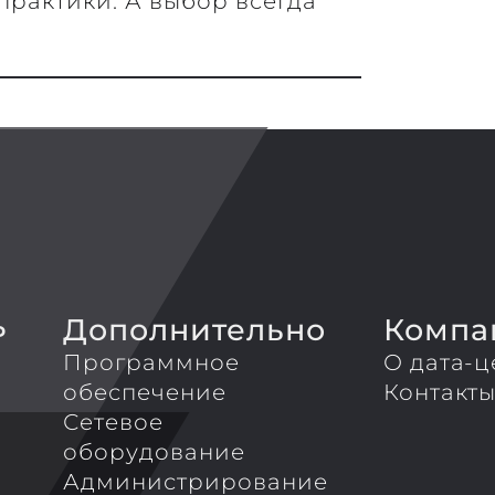
рактики. А выбор всегда
Дополнительно
Компа
P
Программное
О дата-ц
обеспечение
Контакт
Сетевое
оборудование
Администрирование