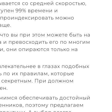
ывается со средней скоростью,
тупен 99% времени и
 и проиндексировать можно
аще.
что вы при этом можете быть на
а и превосходить его по многим
и, они опираются только на
влекательнее в глазах подобных
ть по их правилам, которые
о секретным. При должном
ен.
емимся обеспечивать достойный
венников, поэтому предлагаем