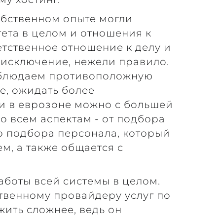
обственном опыте могли
ета в целом и отношения к
ветственное отношение к делу и
 исключение, нежели правило.
аблюдаем противоположную
е, ожидать более
ги в еврозоне можно с большей
ко всем аспектам - от подбора
о подбора персонала, который
м, а также общается с
аботы всей системы в целом.
твенному провайдеру услуг по
жить сложнее, ведь он