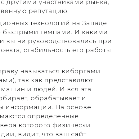
с другими участниками рынка,
ственную репутацию.
ционных технологий на Западе
е быстрыми темпами. И какими
и вы ни руководствовались при
оекта, стабильность его работы
праву называться киборгами
ми), так как представляют
машин и людей. И вся эта
обирает, обрабатывает и
ы информации. На основе
имаются определенные
рвера которого физически
дии, видит, что ваш сайт