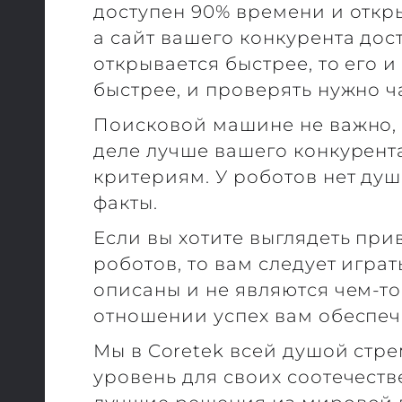
доступен 90% времени и откр
а сайт вашего конкурента дос
открывается быстрее, то его
быстрее, и проверять нужно ч
Поисковой машине не важно, 
деле лучше вашего конкурент
критериям. У роботов нет душ
факты.
Если вы хотите выглядеть при
роботов, то вам следует игра
описаны и не являются чем-т
отношении успех вам обеспеч
Мы в Coretek всей душой стр
уровень для своих соотечест