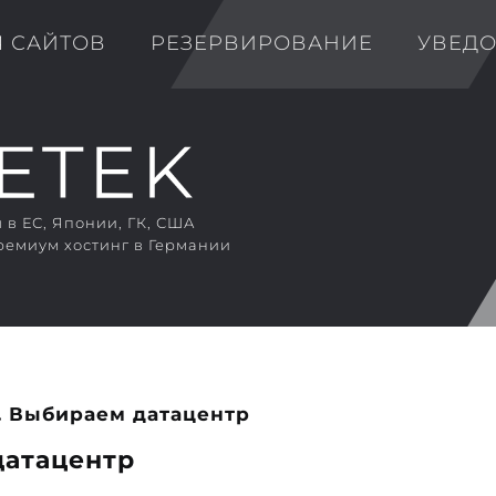
Я САЙТОВ
РЕЗЕРВИРОВАНИЕ
УВЕД
в ЕС, Японии, ГК, США
ремиум хостинг в Германии
Г. Выбираем датацентр
датацентр