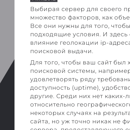
Выбирая сервер для своего п
множество факторов, как объе
Все они нужны для того, чтоб
подходящие условия. И здесь 
влияние геолокации ip-адрес
поисковой выдачи.
Для того, чтобы ваш сайт был
поисковой системы, например
удовлетворять ряду требовани
доступность (uptime), удобств
другие. Среди них нет каких-
относительно географическог
некоторых случаях на результ
сайта, но уж точно никак не 
сервера, предоставляющего ем