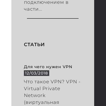
подключением в
части...
СТАТЬИ
Для чего нужен VPN
12/03/2018
Что такое VPN? VPN -
Virtual Private
Network
(виртуальная