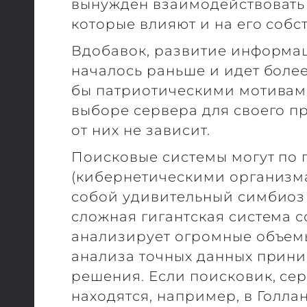
вынужден взаимодействовать 
которые влияют и на его соб
Вдобавок, развитие информа
началось раньше и идет боле
бы патриотическими мотивам
выборе сервера для своего пр
от них не зависит.
Поисковые системы могут по 
(кибернетическими организма
собой удивительный симбиоз 
сложная гигантская система с
анализирует огромные объем
анализа точных данных прин
решения. Если поисковик, се
находятся, например, в Голлан