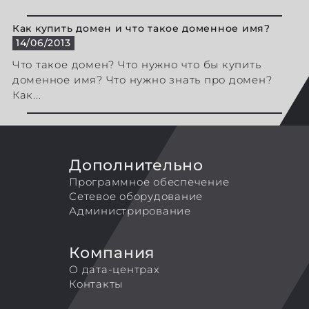
Как купить домен и что такое доменное имя?
14/06/2013
Что такое домен? Что нужно что бы купить
доменное имя? Что нужно знать про домен?
Как...
Дополнительно
Программное обеспечение
Сетевое оборудование
Администрирование
Компания
О дата-центрах
Контакты