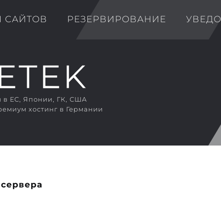
Я САЙТОВ
РЕЗЕРВИРОВАНИЕ
УВЕД
в ЕС, Японии, ГК, США
ремиум хостинг в Германии
 сервера