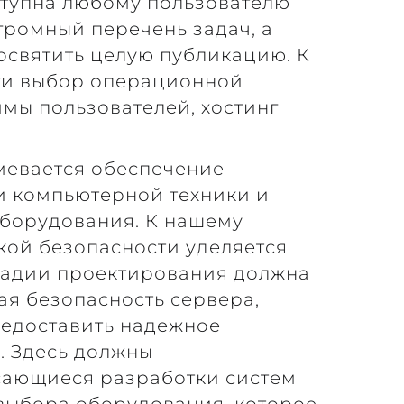
ступна любому пользователю
громный перечень задач, а
святить целую публикацию. К
ти выбор операционной
мы пользователей, хостинг
мевается обеспечение
 компьютерной техники и
оборудования. К нашему
кой безопасности уделяется
тадии проектирования должна
ая безопасность сервера,
редоставить надежное
. Здесь должны
сающиеся разработки систем