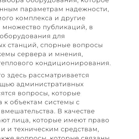
выбора оборудования, которое
анным параметрам надежности,
ого комплекса и другие
я множество публикаций, в
 оборудования для
ых станций, спорные вопросы
хемы сервера и мнения,
теплового кондиционирования.
 то здесь рассматривается
ощью административных
сятся вопросы, которые
 к объектам системы с
вмешательства. В качестве
ют лица, которые имеют право
и и техническим средствам,
акже вопросы, которые связаны