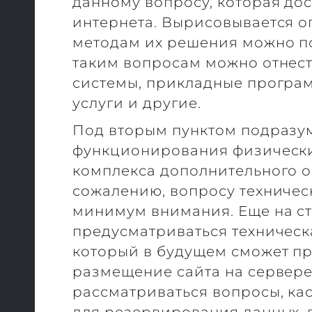
данному вопросу, которая до
интернета. Вырисовывается о
методам их решения можно по
таким вопросам можно отнес
системы, прикладные програм
услуги и другие.
Под вторым пунктом подразу
функционирования физически
комплекса дополнительного 
сожалению, вопросу техничес
минимум внимания. Еще на с
предусматриваться техническ
который в будущем сможет п
размещение сайта на сервере
рассматриваться вопросы, ка