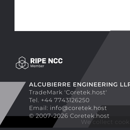
ALCUBIERRE ENGINEERING LL
TradeMark 'Coretek.host'
Tel. +44 7743126250
Email:
info@coretek.host
© 2007-2026 Coretek.host
We collect cook