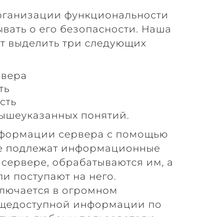
рганизации функциональности
ывать о его безопасности. Наша
т выделить три следующих
рвера
ть
сть
вышеуказанных понятий.
информации сервера с помощью
те подлежат информационные
 сервере, обрабатываются им, а
и поступают на него.
ключается в огромном
бщедоступной информации по