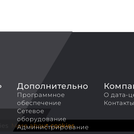
Дополнительно
Компа
P
Программное
О дата-ц
обеспечение
Контакт
Сетевое
оборудование
ies
More about cookies
Администрирование