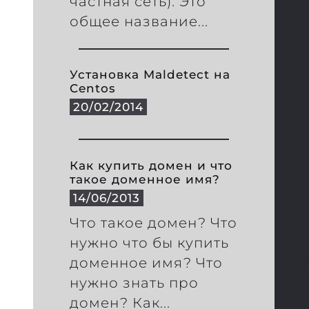
частная сеть). Это
общее название...
Установка Maldetect на
Centos
20/02/2014
Как купить домен и что
такое доменное имя?
14/06/2013
Что такое домен? Что
нужно что бы купить
доменное имя? Что
нужно знать про
домен? Как...