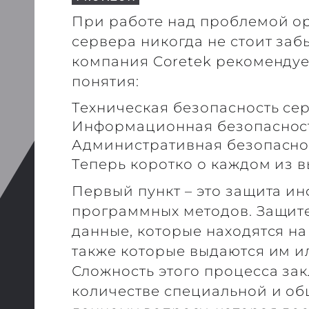
При работе над проблемой о
сервера никогда не стоит заб
компания Coretek рекомендуе
понятия:
Техническая безопасность се
Информационная безопаснос
Административная безопасно
Теперь коротко о каждом из 
Первый пункт – это защита 
программных методов. Защи
данные, которые находятся на
также которые выдаются им ил
Сложность этого процесса за
количестве специальной и о