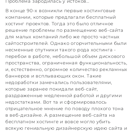
Проблема зародилась у истоков…
В конце 90-х возникли первые хостинговые
компании, которые предлагали бесплатный
хостинг проектов. Тогда это было отличное
решение проблемы по размещению веб-сайта
для малых компаний либо же просто частных
сайтостроителей. Однако огорчительными были
несменные спутники такого рода хостинга -
перебои в работе, небольшой объем дискового
пространства, ограниченная функциональность,
и, естественно, огромное количество рекламных
баннеров и всплывающих окон. Такие
недоработки замечались пользователями,
которые заранее покидали веб-сайт,
раздраженные медленной работой и другими
недостатками. Вот та и сформировалось
отрицательное мнение по поводу плохого тона
в веб-дизайне. А размещение веб-сайта на
бесплатном хостинге и вовсе могло убить
всякую гениальную дизайнерскую идею сайта и