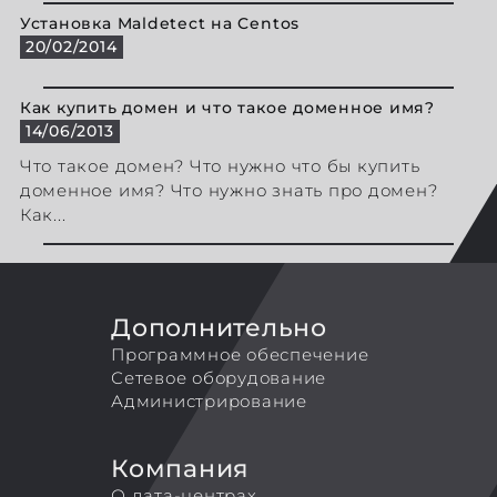
Установка Maldetect на Centos
20/02/2014
Как купить домен и что такое доменное имя?
14/06/2013
Что такое домен? Что нужно что бы купить
доменное имя? Что нужно знать про домен?
Как...
Дополнительно
Программное обеспечение
Сетевое оборудование
Администрирование
Компания
О дата-центрах