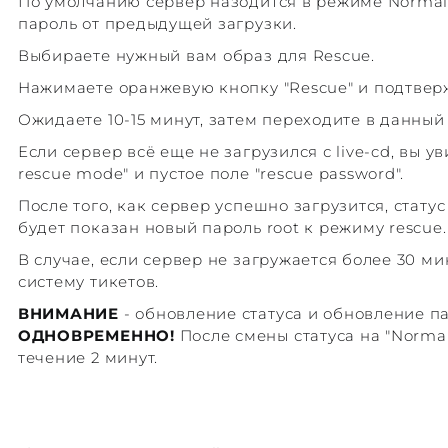
По умолчанию сервер назодится в режиме Normal,
пароль от предыдущей загрузки.
Выбираете нужный вам образ для Rescue.
Нажимаете оранжевую кнопку "Rescue" и подтвер
Ожидаете 10-15 минут, затем переходите в данный
Если сервер всё еще не загрузился с live-cd, вы ув
rescue mode" и пустое поле "rescue password".
После того, как сервер успешно загрузится, статус
будет показан новый пароль root к режиму rescue.
В случае, если сервер не загружается более 30 ми
систему тикетов.
ВНИМАНИЕ
- обновление статуса и обновление п
ОДНОВРЕМЕННО!
После смены статуса на "Normal
течение 2 минут.