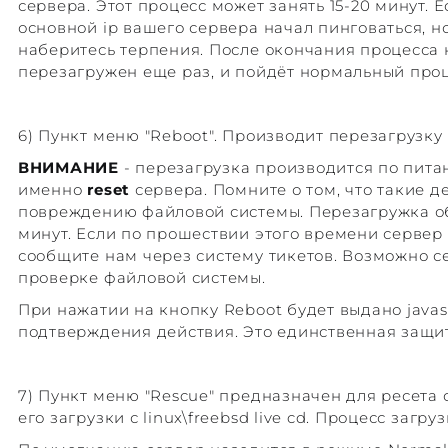
сервера. Этот процесс может занять 15-20 минут. Е
основной ip вашего сервера начал пинговаться, н
наберитесь терпения. После окончания процесса 
перезагружен еще раз, и пойдёт нормальный проц
6) Пункт меню "Reboot". Производит перезагрузку
ВНИМАНИЕ
- перезагрузка производится по питани
именно
reset
сервера. Помните о том, что такие д
повреждению файловой системы. Перезагружка об
минут. Если по прошествии этого времени сервер 
сообщите нам через систему тикетов. Возможно с
проверке файловой системы.
При нажатии на кнопку Reboot будет выдано javas
подтверждения действия. Это единственная защит
7) Пункт меню "Rescue" предназначен для ресета
его загрузки с linux\freebsd live cd. Процесс загру