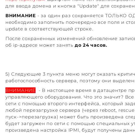
для ввода домена и кнопка "Update" для сохранен
ВНИМАНИЕ
- за один раз сохраняется ТОЛЬКО О
необходимо заполнить поочередно все поля и сто
update в соответствующей строке.
После сохраненных изменений обновление записе
об ip-адресе может занять
до 24 часов.
5) Следующие 3 пункта меню могут оказать крити
работоспособность сервера, поэтому они выделе
ВНИМАНИЕ
- В настоящее время в датацентре п
управляющего оборудования. Что это значит? Вс
сети с помощью второго интерфейса, который заде
любой перезагрузке сервера (через reboot, rescue, r
пуск->перезагрузка) может быть произведена сл
будет загружен по сети с помощью специальных у
произведена настройка IPMI, будут получены дан