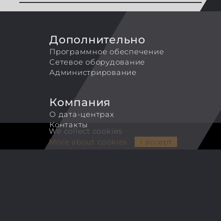
Дополнительно
Программное обеспечение
Сетевое оборудование
Администрирование
Компания
О дата-центрах
Контакты
We collect cookies
More about cookies
I accept
SLA
Политика безопасности
Правила оказания услуг