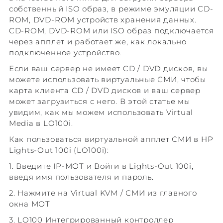
собственный ISO образ, в режиме эмуляции CD-
ROM, DVD-ROM устройств хранения данных.
CD-ROM, DVD-ROM или ISO образ подключается
через апплет и работает же, как локально
подключенное устройство.
Если ваш сервер не имеет CD / DVD дисков, вы
можете использовать виртуальные СМИ, чтобы
карта клиента CD / DVD дисков и ваш сервер
может загрузиться с него. В этой статье мы
увидим, как мы можем использовать Virtual
Media в LO100i.
Как пользоваться виртуальной апплет СМИ в HP
Lights-Out 100i (LO100i):
1. Введите IP-МОТ и Войти в Lights-Out 100i,
введя имя пользователя и пароль.
2. Нажмите на Virtual KVM / СМИ из главного
окна МОТ
3. LO100 Интегрированный контроллер