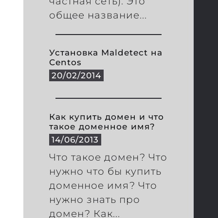
частная сеть). Это
общее название...
Установка Maldetect на
Centos
20/02/2014
Как купить домен и что
такое доменное имя?
14/06/2013
Что такое домен? Что
нужно что бы купить
доменное имя? Что
нужно знать про
домен? Как...