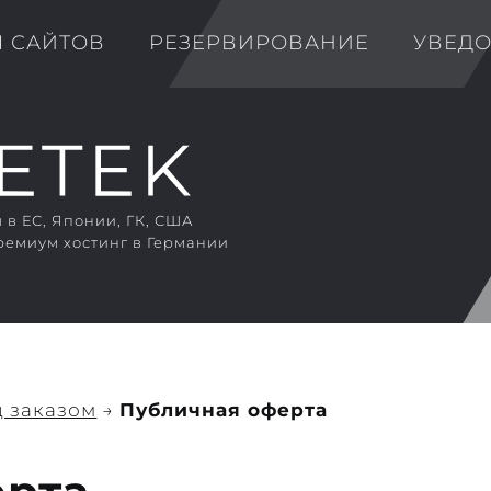
Я САЙТОВ
РЕЗЕРВИРОВАНИЕ
УВЕД
в ЕС, Японии, ГК, США
ремиум хостинг в Германии
 заказом
→
Публичная оферта