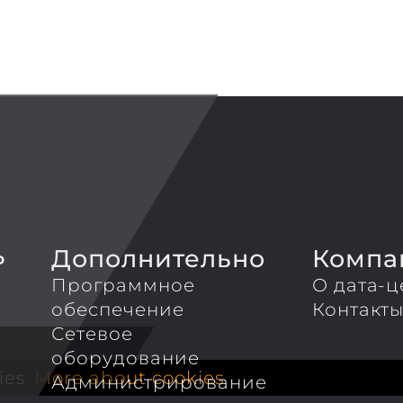
Дополнительно
Компа
P
Программное
О дата-ц
обеспечение
Контакт
Сетевое
оборудование
ies
More about cookies
Администрирование