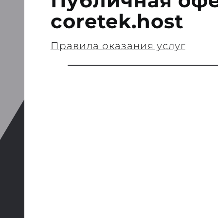
Публичная оф
coretek.host
Правила оказания услуг