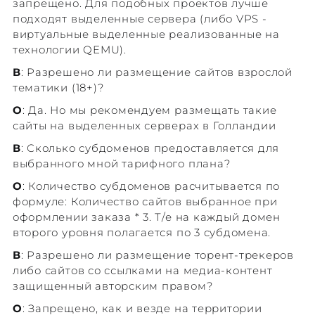
запрещено. Для подобных проектов лучше
подходят выделенные сервера (либо VPS -
виртуальные выделенные реализованные на
технологии QEMU).
В
: Разрешено ли размещение сайтов взрослой
тематики (18+)?
О
: Да. Но мы рекомендуем размещать такие
сайты на выделенных серверах в Голландии
В
: Сколько субдоменов предоставляется для
выбранного мной тарифного плана?
О
: Количество субдоменов расчитывается по
формуле: Количество сайтов выбранное при
оформлении заказа * 3. Т/е на каждый домен
второго уровня полагается по 3 субдомена.
В
: Разрешено ли размещение торент-трекеров
либо сайтов со ссылками на медиа-контент
защищенный авторским правом?
О
: Запрещено, как и везде на территории