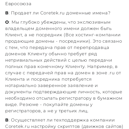
Евросоюза
В
: Продает ли Coretek.ru доменные имена?
О
: Мы глубоко убеждены, что экслюзивным
владельцем доменного имени должен быть
Клиент, а не посредник (Все хостинг-компании
продающие домены - посредники). Это связано
с тем, что передача прав от перепродавца
доменов Клиенту обычно требует ряд
нетривиальных действий с целью передачи
полных прав конечному Клиенту. Например, в
случае с передачей прав на домен в зоне .ru от
Клиента и посредника потребуется
нотариально заверенное заявление и
документы подтверждающие личность, которые
необходимо отсылать регистратору в бумажном
виде. Резюме - покупайте домены у
регистраторов, а не у третьих лиц.
В
: Осуществляет ли техподдержка компании
Coretek.ru настройку скриптов (движков сайтов)