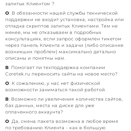
залитых Клиентом ?
О
: В обязанности нашей службы технической
поддержки не входит установка, настройка или
отладка скриптов залитых Клиентами. Тем не
менее, мы не отказываем в подробных
консультациях, если запрос оформлен тикетом
через панель Клиента и задачи (либо описание
возникших проблем) максимально детально
описаны и понятны нам.
В
: Помогает ли техподдержка компании
Coretek.ru переносить сайты на новое место?
О
: К сожалению, у нас нет физической
возможности заниматься такой работой.
В
: Возможно ли увеличения количества сайтов,
баз данных, места на диске для уже
оплаченного аккаунта?
О
: Да, смена пакета возможна в любое время
по требованию Клиента - как в большую