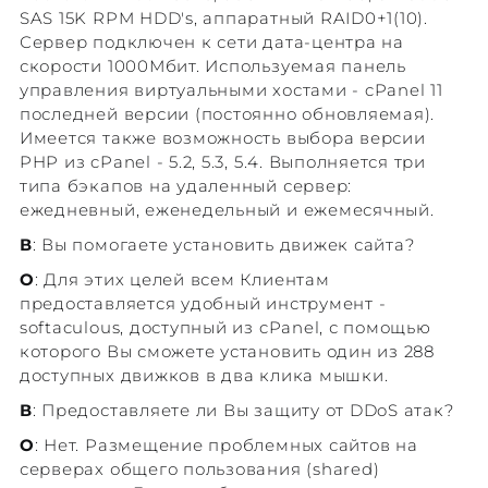
SAS 15K RPM HDD's, аппаратный RAID0+1(10).
Сервер подключен к сети дата-центра на
скорости 1000Мбит. Используемая панель
управления виртуальными хостами - cPanel 11
последней версии (постоянно обновляемая).
Имеется также возможность выбора версии
PHP из cPanel - 5.2, 5.3, 5.4. Выполняется три
типа бэкапов на удаленный сервер:
ежедневный, еженедельный и ежемесячный.
В
: Вы помогаете установить движек сайта?
О
: Для этих целей всем Клиентам
предоставляется удобный инструмент -
softaculous, доступный из cPanel, с помощью
которого Вы сможете установить один из 288
доступных движков в два клика мышки.
В
: Предоставляете ли Вы защиту от DDoS атак?
О
: Нет. Размещение проблемных сайтов на
серверах общего пользования (shared)