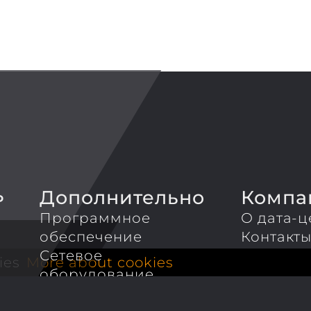
Дополнительно
Компа
P
Программное
О дата-ц
обеспечение
Контакт
Сетевое
ies
More about cookies
оборудование
Администрирование