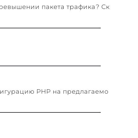
превышении пакета трафика? Ск
фигурацию PHP на предлагаемо