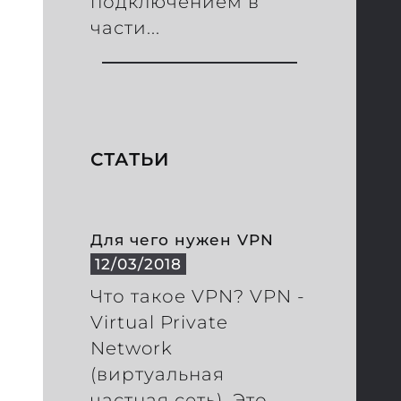
подключением в
части...
СТАТЬИ
Для чего нужен VPN
12/03/2018
Что такое VPN? VPN -
Virtual Private
Network
(виртуальная
частная сеть). Это