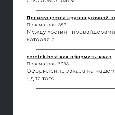
Способы оплаты
Преимущества круглосуточной 
Просмотров: 856
Между хостинг-провайдерами
которая с
coretek.host как оформить заказ
Просмотров: 3388
Оформление заказа на нашем
- для того