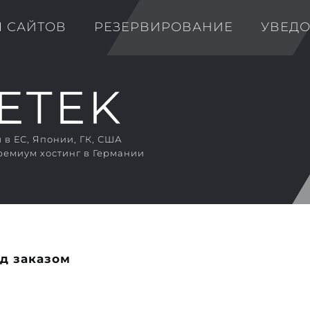
Я САЙТОВ
РЕЗЕРВИРОВАНИЕ
УВЕД
в ЕС, Японии, ГК, США
ремиум хостинг в Германии
д заказом