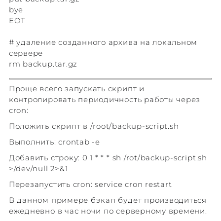
bye
EOT
# удаление созданного архива на локальном
сервере
rm backup.tar.gz
Проще всего запускать скрипт и
контролировать периодичность работы через
cron:
Положить скрипт в /root/backup-script.sh
Выполнить: crontab -e
Добавить строку: 0 1 * * * sh /rot/backup-script.sh
>/dev/null 2>&1
Перезапустить cron: service cron restart
В данном примере бэкап будет производиться
ежедневно в час ночи по серверному времени.