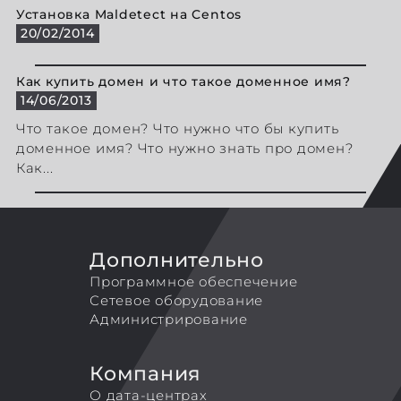
Установка Maldetect на Centos
20/02/2014
Как купить домен и что такое доменное имя?
14/06/2013
Что такое домен? Что нужно что бы купить
доменное имя? Что нужно знать про домен?
Как...
Дополнительно
Программное обеспечение
Сетевое оборудование
Администрирование
Компания
О дата-центрах