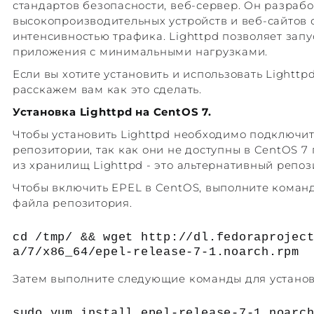
стандартов безопасности, веб-сервер. Он разрабо
высокопроизводительных устройств и веб-сайтов 
интенсивностью трафика. Lighttpd позволяет запу
приложения с минимальными нагрузками.
Если вы хотите установить и использовать Lighttp
расскажем вам как это сделать.
Установка Lighttpd на CentOS 7.
Чтобы установить Lighttpd необходимо подключи
репозитории, так как они не доступны в CentOS 7
из хранилищ Lighttpd - это альтернативный репоз
Чтобы включить EPEL в CentOS, выполните коман
файла репозитория.
cd /tmp/ && wget http://dl.fedoraprojec
a/7/x86_64/epel-release-7-1.noarch.rpm
Затем выполните следующие команды для установ
sudo yum install epel-release-7-1.noarc