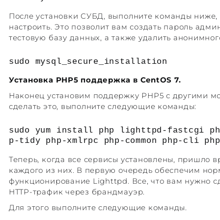
После установки СУБД, выполните команды ниже,
настроить. Это позволит вам создать пароль адми
тестовую базу данных, а также удалить анонимног
sudo mysql_secure_installation
Установка
PHP5 поддержка
в
CentOS 7.
Наконец установим поддержку PHP5 с другими м
сделать это, выполните следующие команды:
sudo yum install php lighttpd-fastcgi p
p-tidy php-xmlrpc php-common php-cli ph
Теперь, когда все сервисы установлены, пришло в
каждого из них. В первую очередь обеспечим но
функционирование Lighttpd. Все, что вам нужно с
HTTP-трафик через брандмауэр.
Для этого выполните следующие команды.