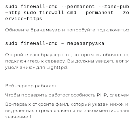
sudo firewall-cmd --permanent --zone=pu
=http sudo firewall-cmd --permanent --z
ervice=https
Обновите брандмауэр и попробуйте подключиться
sudo firewall-cmd – перезагрузка
Откройте ваш браузер (тот, которым вы обычно по
подключитесь к серверу. Вы должны увидеть вот э
умолчанию» для Lighttpd.
Веб-сервер работает.
Чтобы проверить работоспособность PHP, следуе
Во-первых откройте файл, который указан ниже, и 
выделенная строка является не закомментирован
значение 1.