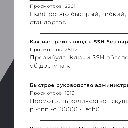
Просмотров: 2361
Lighttpd это быстрый, гибкий
стандартов
Как настроить вход в SSH без па
Просмотров: 28112
Преамбула. Ключи SSH обесп
об доступа к
Быстрое руководство администра
Просмотров: 1213
Посмотреть количество текущ
p -tnn -c 20000 -i eth0