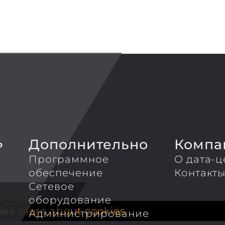
Дополнительно
Компа
P
Программное
О дата-ц
обеспечение
Контакт
Сетевое
оборудование
ies
More about cookies
Администрирование