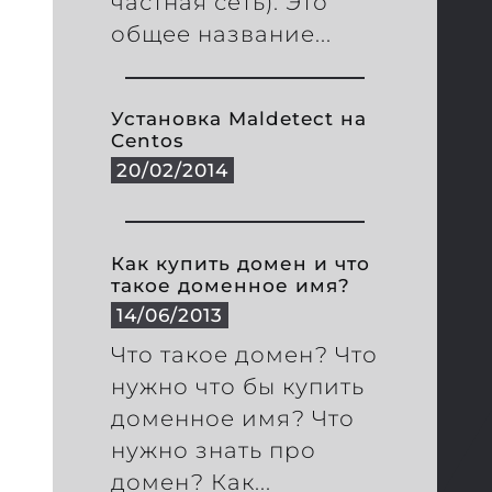
частная сеть). Это
общее название...
Установка Maldetect на
Centos
20/02/2014
Как купить домен и что
такое доменное имя?
14/06/2013
Что такое домен? Что
нужно что бы купить
доменное имя? Что
нужно знать про
домен? Как...