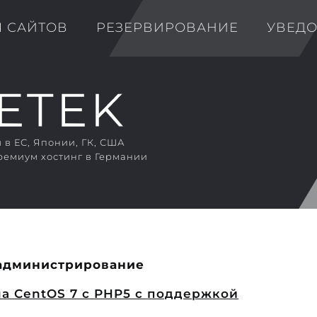
Я САЙТОВ
РЕЗЕРВИРОВАНИЕ
УВЕД
в ЕС, Японии, ГК, США
ремиум хостинг в Германии
 администрирование
на CentOS 7 с PHP5 с поддержкой