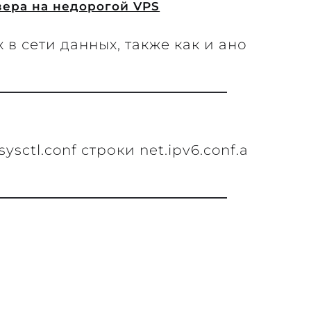
вера на недорогой VPS
 сети данных, также как и ано
ysctl.conf строки net.ipv6.conf.a