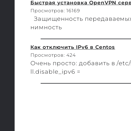
Быстрая установка OpenVPN сер
Просмотров: 16169
Защищенность передаваемых в
нимность
Как отключить IPv6 в Centos
Просмотров: 424
Очень просто: добавить в /etc/s
ll.disable_ipv6 =